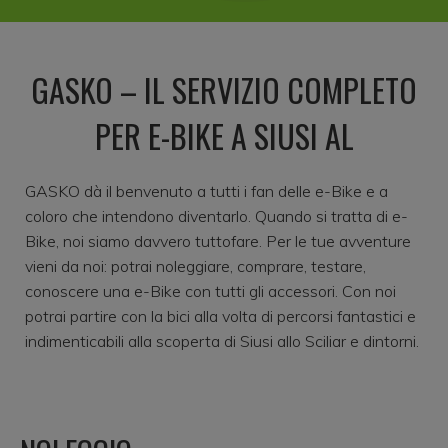
GASKO – IL SERVIZIO COMPLETO
PER E-BIKE A SIUSI AL
GASKO dà il benvenuto a tutti i fan delle e-Bike e a
coloro che intendono diventarlo. Quando si tratta di e-
Bike, noi siamo davvero tuttofare. Per le tue avventure
vieni da noi: potrai noleggiare, comprare, testare,
conoscere una e-Bike con tutti gli accessori. Con noi
potrai partire con la bici alla volta di percorsi fantastici e
indimenticabili alla scoperta di Siusi allo Sciliar e dintorni.