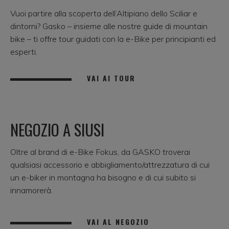
Vuoi partire alla scoperta dell’Altipiano dello Sciliar e
dintorni? Gasko – insieme alle nostre guide di mountain
bike – ti offre tour guidati con la e-Bike per principianti ed
esperti.
VAI AI TOUR
NEGOZIO A SIUSI
Oltre al brand di e-Bike Fokus, da GASKO troverai
qualsiasi accessorio e abbigliamento/attrezzatura di cui
un e-biker in montagna ha bisogno e di cui subito si
innamorerà.
VAI AL NEGOZIO