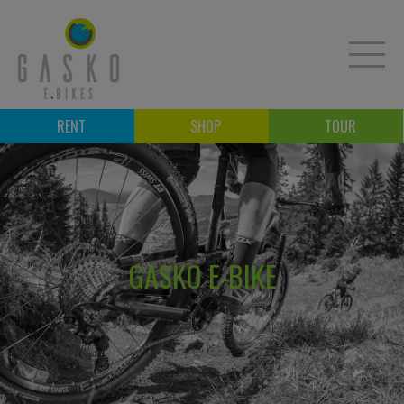
RENT
SHOP
TOUR
NOLEGGIO E-BIKE
TOUR IN E-BIKE
NEGOZIO E-BIKE
CORSI
GASKO E-BIKE
OFFICINA E-BIKE
B2B
CONTATTO